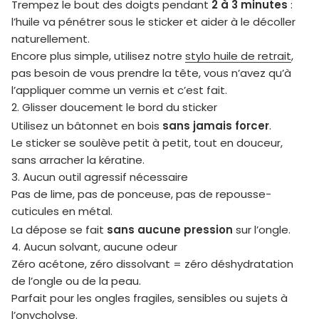
2 à 3 minutes
Trempez le bout des doigts pendant
:
l’huile va pénétrer sous le sticker et aider à le décoller
naturellement.
Encore plus simple, utilisez notre
stylo huile de retrait
,
pas besoin de vous prendre la tête, vous n’avez qu’à
l’appliquer comme un vernis et c’est fait.
2. Glisser doucement le bord du sticker
sans jamais forcer
Utilisez un bâtonnet en bois
.
Le sticker se soulève petit à petit, tout en douceur,
sans arracher la kératine.
3. Aucun outil agressif nécessaire
Pas de lime, pas de ponceuse, pas de repousse-
cuticules en métal.
sans aucune pression
La dépose se fait
sur l’ongle.
4. Aucun solvant, aucune odeur
Zéro acétone, zéro dissolvant = zéro déshydratation
de l’ongle ou de la peau.
Parfait pour les ongles fragiles, sensibles ou sujets à
l’onycholyse
.