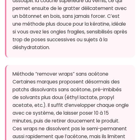
assouplit la couche supérieure du vernis, ce qui
permet ensuite de le gratter délicatement avec
un bâtonnet en bois, sans jamais forcer. C’est
une méthode plus douce pour la kératine, idéale
si vous avez les ongles fragiles, sensibilisés après
trop de poses successives ou sujets à la
déshydratation.
Méthode “remover wraps” sans acétone
Certaines marques proposent désormais des
patchs dissolvants sans acétone, pré-imbibés
de solvants plus doux (éthyl lactate, propyl
acetate, etc.). Il suffit d’envelopper chaque ongle
avec ce système, de laisser poser 10 à 15
minutes, puis de retirer doucement le produit.
Ces wraps ne dissolvent pas le semi-permanent
aussi rapidement que l’acétone, mais ils limitent