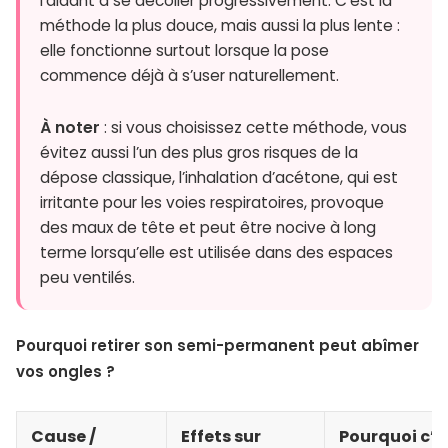
l’aidant à se décoller progressivement. C’est la
méthode la plus douce, mais aussi la plus lente :
elle fonctionne surtout lorsque la pose
commence déjà à s’user naturellement.
À noter
: si vous choisissez cette méthode, vous
évitez aussi l’un des plus gros risques de la
dépose classique, l’inhalation d’acétone, qui est
irritante pour les voies respiratoires, provoque
des maux de tête et peut être nocive à long
terme lorsqu’elle est utilisée dans des espaces
peu ventilés.
Pourquoi retirer son semi-permanent peut abîmer
vos ongles ?
Cause /
Effets sur
Pourquoi c’e