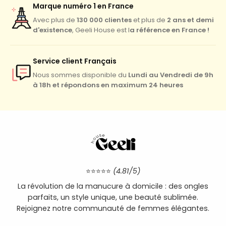
Marque numéro 1 en France
130 000 clientes
2 ans et demi
Avec plus de
et plus de
d'existence
a référence en France !
, Geeli House est l
Service client Français
Lundi au Vendredi de 9h
Nous sommes disponible du
à 18h et répondons en maximum 24 heures
⭐⭐⭐⭐⭐
(4.81/5)
La révolution de la manucure à domicile : des ongles
parfaits, un style unique, une beauté sublimée.
Rejoignez notre communauté de femmes élégantes.