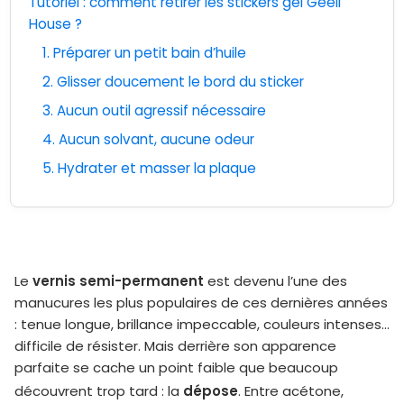
Tutoriel : comment retirer les stickers gel Geeli
House ?
1. Préparer un petit bain d’huile
2. Glisser doucement le bord du sticker
3. Aucun outil agressif nécessaire
4. Aucun solvant, aucune odeur
5. Hydrater et masser la plaque
vernis semi-permanent
Le
est devenu l’une des
manucures les plus populaires de ces dernières années
: tenue longue, brillance impeccable, couleurs intenses…
difficile de résister. Mais derrière son apparence
parfaite se cache un point faible que beaucoup
dépose
découvrent trop tard : la
. Entre acétone,