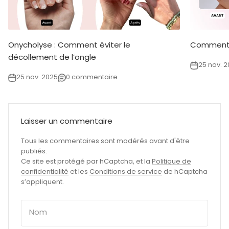
Onycholyse : Comment éviter le
Comment f
décollement de l’ongle
25 nov. 
25 nov. 2025
0 commentaire
Laisser un commentaire
Tous les commentaires sont modérés avant d'être
publiés.
Ce site est protégé par hCaptcha, et la
Politique de
confidentialité
et les
Conditions de service
de hCaptcha
s’appliquent.
Nom