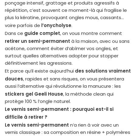
ponçage intensif, grattage et produits agressifs à
répétition, c’est souvent ce moment-là qui fragilise le
plus la kératine, provoquant ongles mous, cassants…
l’onycholyse
voire parfois de
.
guide complet
Dans ce
, on vous montre comment
retirer un semi-permanent
à la maison, avec ou sans
acétone, comment éviter d’abîmer vos ongles, et
surtout quelles alternatives adopter pour stopper
définitivement les agressions.
des solutions vraiment
Et parce qu’il existe aujourd’hui
douces
, rapides et sans risques, on vous présentera
aussi l’alternative qui révolutionne la manucure : les
stickers gel Geeli House
, la méthode clean qui
protège 100 % l’ongle naturel.
Le vernis semi-permanent : pourquoi est-il si
difficile à retirer ?
Le vernis semi-permanent
n’a rien à voir avec un
vernis classique : sa composition en résine + polymères