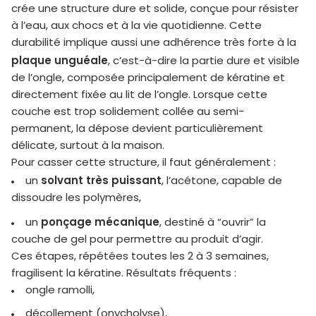
crée une structure dure et solide, conçue pour résister
à l’eau, aux chocs et à la vie quotidienne. Cette
durabilité implique aussi une adhérence très forte à la
plaque unguéale
, c’est-à-dire la partie dure et visible
de l’ongle, composée principalement de kératine et
directement fixée au lit de l’ongle. Lorsque cette
couche est trop solidement collée au semi-
permanent, la dépose devient particulièrement
délicate, surtout à la maison.
Pour casser cette structure, il faut généralement :
solvant très puissant
un
, l’acétone, capable de
dissoudre les polymères,
ponçage mécanique
un
, destiné à “ouvrir” la
couche de gel pour permettre au produit d’agir.
Ces étapes, répétées toutes les 2 à 3 semaines,
fragilisent la kératine. Résultats fréquents :
ongle ramolli,
décollement (onycholyse),