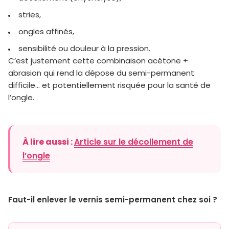
stries,
ongles affinés,
sensibilité ou douleur à la pression.
C’est justement cette combinaison acétone +
abrasion qui rend la dépose du semi-permanent
difficile… et potentiellement risquée pour la santé de
l’ongle.
Article sur le décollement de
À lire aussi :
l’ongle
Faut-il enlever le vernis semi-permanent chez soi ?