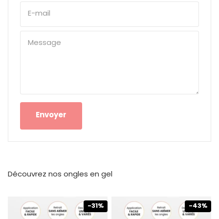
E-mail
Message
Envoyer
Découvrez nos ongles en gel
-31%
-43%