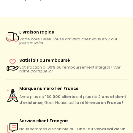
Livraison rapide
Votre colis Geeli House arrivera chez vous en 2 à 4
jours ouvrés
Satisfait ou remboursé
Satisfaction à 100% ou remboursement intégral !
Voir
notre politique ici
Marque numéro 1 en France
130 000 clientes
2 ans et demi
Avec plus de
et plus de
d'existence
a référence en France !
, Geeli House est l
Service client Français
Lundi au Vendredi de 9h
Nous sommes disponible du