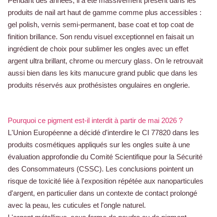
Pendant des années, il a été massivement présent dans les
produits de nail art haut de gamme comme plus accessibles :
gel polish, vernis semi-permanent, base coat et top coat de
finition brillance. Son rendu visuel exceptionnel en faisait un
ingrédient de choix pour sublimer les ongles avec un effet
argent ultra brillant, chrome ou mercury glass. On le retrouvait
aussi bien dans les kits manucure grand public que dans les
produits réservés aux prothésistes ongulaires en onglerie.
Pourquoi ce pigment est-il interdit à partir de mai 2026 ?
L'Union Européenne a décidé d'interdire le CI 77820 dans les
produits cosmétiques appliqués sur les ongles suite à une
évaluation approfondie du Comité Scientifique pour la Sécurité
des Consommateurs (CSSC). Les conclusions pointent un
risque de toxicité liée à l'exposition répétée aux nanoparticules
d'argent, en particulier dans un contexte de contact prolongé
avec la peau, les cuticules et l'ongle naturel.