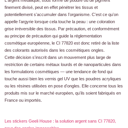
L'argent métallique, sous forme de poudre ou de pigment
finement divisé, peut en effet pénétrer les tissus et
potentiellement s'accumuler dans l'organisme. C'est ce qu'on
appelle l'argyrie lorsque cela touche la peau : une coloration
grise irréversible des tissus. Par précaution, et conformément
au principe de précaution qui guide la réglementation
cosmétique européenne, le CI 77820 est donc retiré de la liste
des colorants autorisés dans les cosmétiques ongles.
Cette décision s'inscrit dans un mouvement plus large de
restriction de certains métaux lourds et de nanoparticules dans
les formulations cosmétiques — une tendance de fond qui
touche aussi bien les vernis gel UV que les poudres acryliques
ou les résines utilisées en pose d'ongles. Elle concerne tous les
produits mis sur le marché européen, qu'ils soient fabriqués en
France ou importés.
Les stickers Geeli House : la solution argent sans CI 77820,