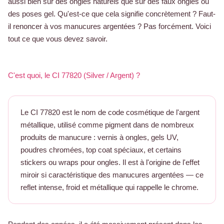
aussi bien sur des ongles naturels que sur des faux ongles ou
des poses gel. Qu'est-ce que cela signifie concrètement ? Faut-
il renoncer à vos manucures argentées ? Pas forcément. Voici
tout ce que vous devez savoir.
C'est quoi, le CI 77820 (Silver / Argent) ?
Le CI 77820 est le nom de code cosmétique de l'argent
métallique, utilisé comme pigment dans de nombreux
produits de manucure : vernis à ongles, gels UV,
poudres chromées, top coat spéciaux, et certains
stickers ou wraps pour ongles. Il est à l'origine de l'effet
miroir si caractéristique des manucures argentées — ce
reflet intense, froid et métallique qui rappelle le chrome.