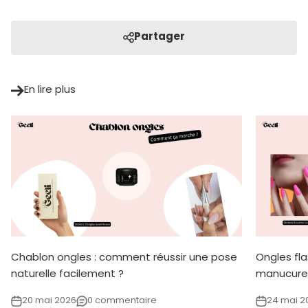
Partager
En lire plus
Chablon ongles : comment réussir une pose
Ongles fl
naturelle facilement ?
manucure
20 mai 2026
0 commentaire
24 mai 2