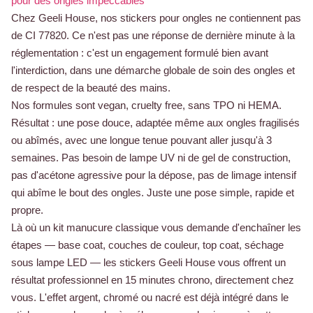
pour des ongles impeccables
Chez Geeli House, nos stickers pour ongles ne contiennent pas
de CI 77820. Ce n'est pas une réponse de dernière minute à la
réglementation : c'est un engagement formulé bien avant
l'interdiction, dans une démarche globale de soin des ongles et
de respect de la beauté des mains.
Nos formules sont vegan, cruelty free, sans TPO ni HEMA.
Résultat : une pose douce, adaptée même aux ongles fragilisés
ou abîmés, avec une longue tenue pouvant aller jusqu'à 3
semaines. Pas besoin de lampe UV ni de gel de construction,
pas d'acétone agressive pour la dépose, pas de limage intensif
qui abîme le bout des ongles. Juste une pose simple, rapide et
propre.
Là où un kit manucure classique vous demande d'enchaîner les
étapes — base coat, couches de couleur, top coat, séchage
sous lampe LED — les stickers Geeli House vous offrent un
résultat professionnel en 15 minutes chrono, directement chez
vous. L'effet argent, chromé ou nacré est déjà intégré dans le