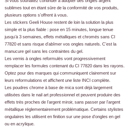
Si vous souhaitez continuer à adopter des ongles argent
sublimes tout en étant sûre de la conformité de vos produits,
plusieurs options s'offrent à vous.
Les stickers Geeli House restent de loin la solution la plus
simple et la plus fiable : pose en 15 minutes, longue tenue
jusqu'à 3 semaines, effets métalliques et chromés sans CI
77820 et sans risque d'abîmer vos ongles naturels. C'est la
manucure gel sans les contraintes du gel.
Les vernis à ongles reformulés vont progressivement
remplacer les formules contenant du CI 77820 dans les rayons.
Optez pour des marques qui communiquent clairement sur
leurs reformulations et affichent une liste INCI complète.
Les poudres chrome à base de mica sont déjà largement
utilisées dans le nail art professionnel et peuvent produire des
effets très proches de l'argent miroir, sans passer par l'argent
métallique réglementairement problématique. Certains stylistes
ongulaires les utilisent en finition sur une pose d'ongles en gel
ou en acrylique.