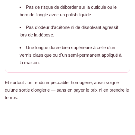
Pas de risque de déborder sur la cuticule ou le
bord de l'ongle avec un polish liquide.
Pas d'odeur d'acétone ni de dissolvant agressif
lors de la dépose.
Une longue durée bien supérieure à celle d'un
vernis classique ou d'un semi-permanent appliqué à
la maison.
Et surtout : un rendu impeccable, homogène, aussi soigné
qu'une sortie d'onglerie — sans en payer le prix ni en prendre le
temps.
Voir les stickers ongles argent Geeli House