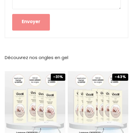
Envoyer
Découvrez nos ongles en gel
-31%
-43%