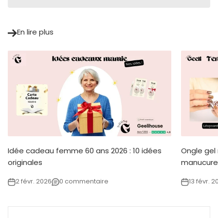
En lire plus
Idée cadeau femme 60 ans 2026 : 10 idées
Ongle gel
originales
manucure
2 févr. 2026
0 commentaire
13 févr. 2