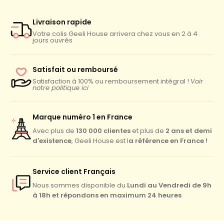
Livraison rapide
Votre colis Geeli House arrivera chez vous en 2 à 4
jours ouvrés
Satisfait ou remboursé
Satisfaction à 100% ou remboursement intégral !
Voir
notre politique ici
Marque numéro 1 en France
130 000 clientes
2 ans et demi
Avec plus de
et plus de
d'existence
a référence en France !
, Geeli House est l
Service client Français
Lundi au Vendredi de 9h
Nous sommes disponible du
à 18h et répondons en maximum 24 heures