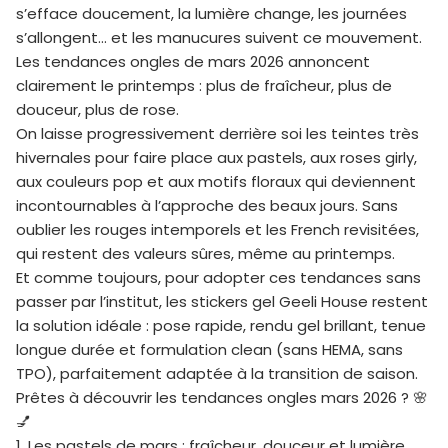
s’efface doucement, la lumière change, les journées
s’allongent… et les manucures suivent ce mouvement.
Les tendances ongles de mars 2026 annoncent
clairement le printemps : plus de fraîcheur, plus de
douceur, plus de rose.
On laisse progressivement derrière soi les teintes très
hivernales pour faire place aux pastels, aux roses girly,
aux couleurs pop et aux motifs floraux qui deviennent
incontournables à l’approche des beaux jours. Sans
oublier les rouges intemporels et les French revisitées,
qui restent des valeurs sûres, même au printemps.
Et comme toujours, pour adopter ces tendances sans
passer par l’institut, les stickers gel
Geeli House
restent
la solution idéale : pose rapide, rendu gel brillant, tenue
longue durée et formulation clean (sans HEMA, sans
TPO), parfaitement adaptée à la transition de saison.
Prêtes à découvrir les
tendances ongles mars 2026
? 🌸
💅
1. Les pastels de mars : fraîcheur, douceur et lumière