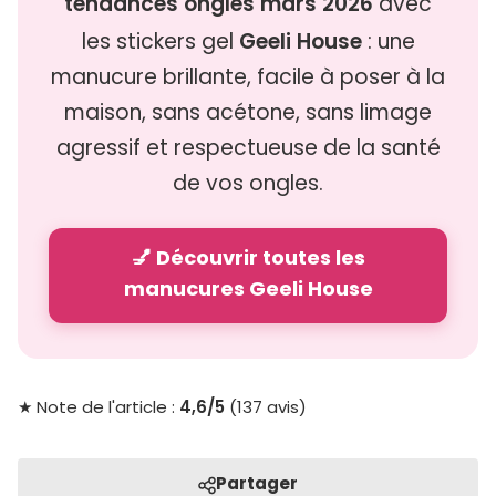
tendances ongles mars 2026
avec
Geeli House
les stickers gel
: une
manucure brillante, facile à poser à la
maison, sans acétone, sans limage
agressif et respectueuse de la santé
de vos ongles.
💅 Découvrir toutes les
manucures Geeli House
4,6/5
★ Note de l'article :
(137 avis)
Partager