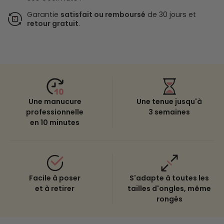
Garantie
satisfait ou remboursé
de 30 jours et
retour gratuit
.
Une manucure
Une tenue jusqu'à
professionnelle
3 semaines
en 10 minutes
Facile à poser
S'adapte à toutes les
et à retirer
tailles d'ongles, même
rongés