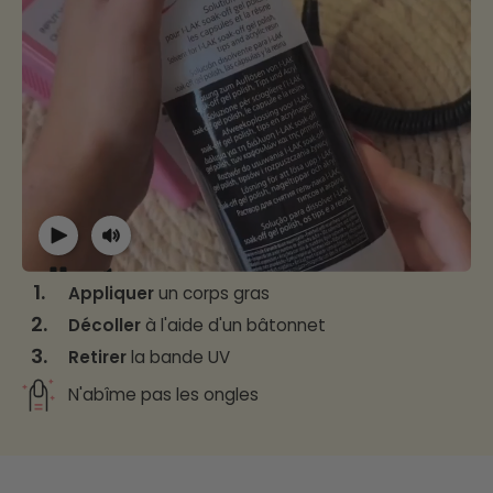
1.
Appliquer
un corps gras
2.
Décoller
à l'aide d'un bâtonnet
3.
Retirer
la bande UV
N'abîme pas les ongles