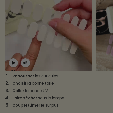
1.
Repousser
les cuticules
2.
Choisir
la bonne taille
3.
Coller
la bande UV
4.
Faire sécher
sous la lampe
5.
Couper/Limer
le surplus