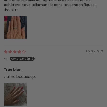
achèterai tous tellement ils sont tous magnifiques...
Lire plus
il y a 2 jours
M.
Très bien
J’aime beaucoup,