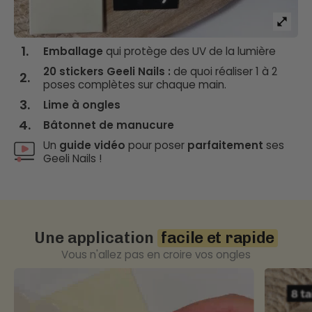
1.
Emballage
qui protège des UV de la lumière
20 stickers Geeli Nails :
de quoi réaliser 1 à 2
2.
poses complètes sur chaque main.
3.
Lime à ongles
4.
Bâtonnet de manucure
Un
guide vidéo
pour poser
parfaitement
ses
Geeli Nails !
Une application
facile et rapide
Vous n'allez pas en croire vos ongles