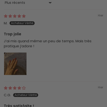
Sort by
Hier
M.
Trop jolie
J’ai mis quand même un peu de temps. Mais très
pratique j’adore !
Hier
C.G.
Très satisfaite !