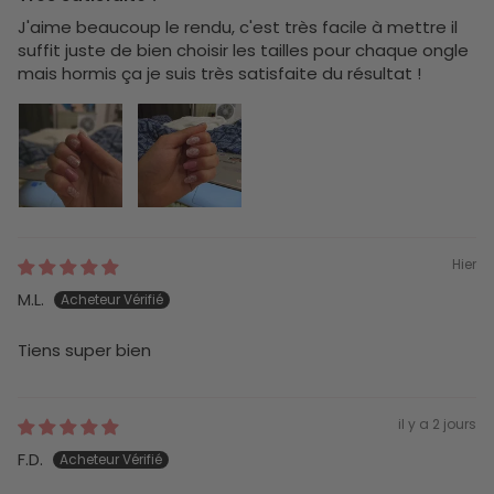
J'aime beaucoup le rendu, c'est très facile à mettre il
suffit juste de bien choisir les tailles pour chaque ongle
mais hormis ça je suis très satisfaite du résultat !
Hier
M.L.
Tiens super bien
il y a 2 jours
F.D.