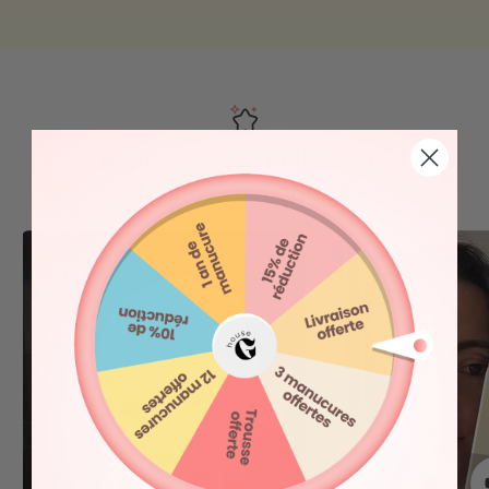
Rejoignez des milliers de
femmes conquises