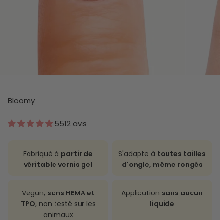
Bloomy
5512 avis
Fabriqué à
partir de
S'adapte à
toutes tailles
véritable vernis gel
d'ongle, même rongés
Vegan,
sans HEMA et
Application
sans aucun
TPO
, non testé sur les
liquide
animaux