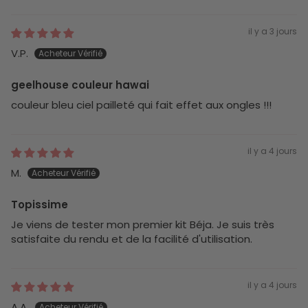
il y a 3 jours
V.P.
geelhouse couleur hawai
couleur bleu ciel pailleté qui fait effet aux ongles !!!
il y a 4 jours
M.
Topissime
Je viens de tester mon premier kit Béja. Je suis très
satisfaite du rendu et de la facilité d'utilisation.
il y a 4 jours
A.A.