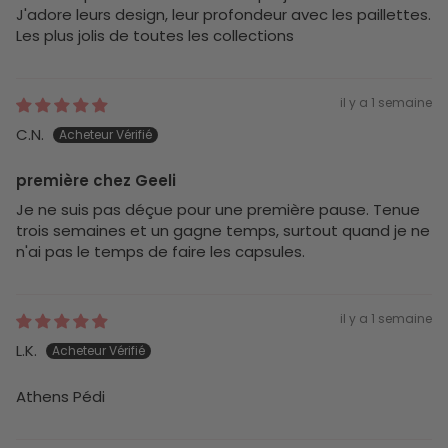
J'adore leurs design, leur profondeur avec les paillettes.
Les plus jolis de toutes les collections
il y a 1 semaine
C.N.
première chez Geeli
Je ne suis pas déçue pour une première pause. Tenue
trois semaines et un gagne temps, surtout quand je ne
n'ai pas le temps de faire les capsules.
il y a 1 semaine
L.K.
Athens Pédi