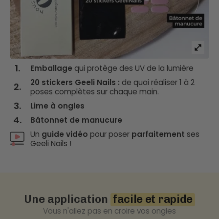
1.
Emballage
qui protège des UV de la lumière
20 stickers Geeli Nails :
de quoi réaliser 1 à 2
2.
poses complètes sur chaque main.
3.
Lime à ongles
4.
Bâtonnet de manucure
Un
guide vidéo
pour poser
parfaitement
ses
Geeli Nails !
Une application
facile et rapide
Vous n'allez pas en croire vos ongles