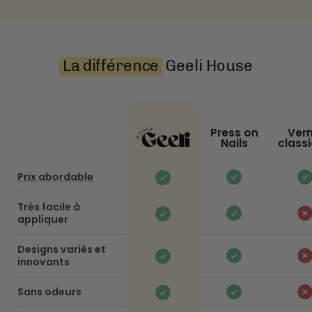
La différence
Geeli House
Press on
Vern
Nails
class
Prix abordable
Très facile à
appliquer
Designs variés et
innovants
Sans odeurs