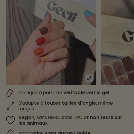
Fabriqué à partir de
véritable vernis gel
S'adapte à
toutes tailles d'ongle
, même
rongés
Vegan
, sans HEMA, sans TPO et
non testé sur
les animaux
Application
sans aucun liquide