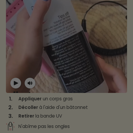
1.
Appliquer
un corps gras
2.
Décoller
à l'aide d'un bâtonnet
3.
Retirer
la bande UV
N'abîme pas les ongles