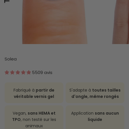
Solea
5509 avis
Fabriqué à
partir de
S'adapte à
toutes tailles
véritable vernis gel
d'ongle, même rongés
Vegan,
sans HEMA et
Application
sans aucun
TPO
, non testé sur les
liquide
animaux