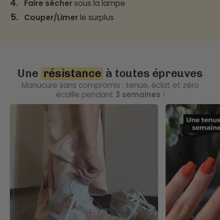
4.
Faire sécher
sous la lampe
5.
Couper/Limer
le surplus
Une
résistance
à toutes épreuves
Manucure sans compromis : tenue, éclat et zéro
écaille pendant
3 semaines
!