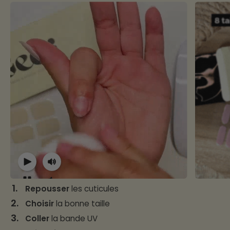
1.
Repousser
les cuticules
2.
Choisir
la bonne taille
3.
Coller
la bande UV