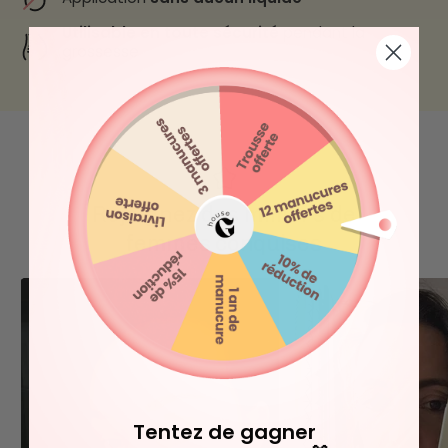
Utilisable en toute sécurité
pendant la
grossesse
Rejoignez des milliers de
femmes conquises
Tentez de gagner