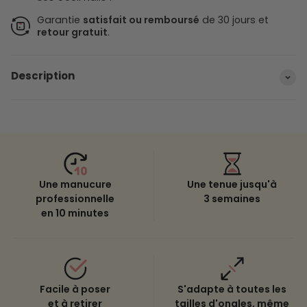
Garantie
satisfait ou remboursé
de 30 jours et
retour gratuit
.
Description
Une manucure
Une tenue jusqu'à
professionnelle
3 semaines
en 10 minutes
Facile à poser
S'adapte à toutes les
et à retirer
tailles d'ongles, même