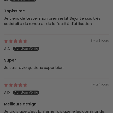
Topissime
Je viens de tester mon premier kit Béja. Je suis très
satisfaite du rendu et de la facilité d'utilisation.
il y a 3 jours
A.A.
Super
Je suis ravie ça tiens super bien
il y a 4 jours
A.D.
Meilleurs design
Je crois que c'est la 3 ème fois que je les commande.