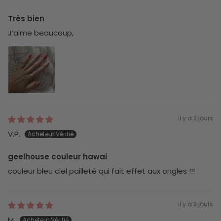
Très bien
J’aime beaucoup,
il y a 2 jours
V.P.
geelhouse couleur hawai
couleur bleu ciel pailleté qui fait effet aux ongles !!!
il y a 3 jours
M.