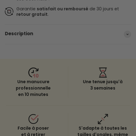
Garantie
satisfait ou remboursé
de 30 jours et
retour gratuit
.
Description
Une manucure
Une tenue jusqu'à
professionnelle
3 semaines
en 10 minutes
Facile à poser
S'adapte à toutes les
et à retirer
tailles d'ongles, même