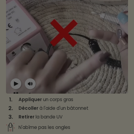
1.
Appliquer
un corps gras
2.
Décoller
à l'aide d'un bâtonnet
3.
Retirer
la bande UV
N'abîme pas les ongles