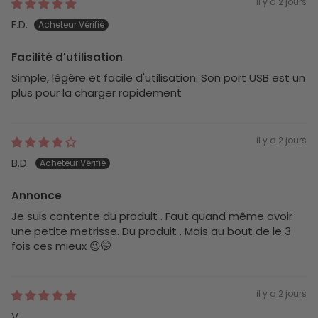
il y a 2 jours
F.D.
Facilité d'utilisation
Simple, légère et facile d'utilisation. Son port USB est un
plus pour la charger rapidement
il y a 2 jours
B.D.
Annonce
Je suis contente du produit . Faut quand même avoir
une petite metrisse. Du produit . Mais au bout de le 3
fois ces mieux 😉🤭
il y a 2 jours
V.