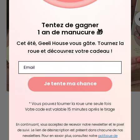
Tentez de gagner
1 an de manucure 🎁
Cet été, Geeli House vous gâte. Tournez la
roue et découvrez votre cadeau !
Email
Je tente ma chance
* Vous pouvez tourner la roue une seule fois
Témoignages
clients
Votre code est valable 15 minutes après le tirage
4.81 sur 5
En continuant, vous acceptez de recevoir notre newsletter et le pixel
Basé sur 5512 avis
de suivi. Le lien de désinscription est présent dans chacune de nos
newsletters. Pour en savoir plus, consultez notre
politique de