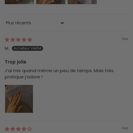
Sort by
Hier
M.
Trop jolie
J’ai mis quand même un peu de temps. Mais très
pratique j’adore !
Hier