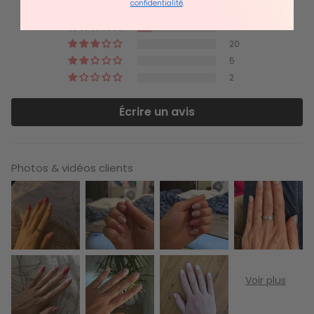
confidentialité
.
4481
1004
20
5
2
Écrire un avis
Photos & vidéos clients