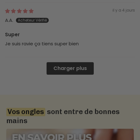
il y a 4 jours
A.A.
Super
Je suis ravie ça tiens super bien
Charger plus
Vos ongles
sont entre de bonnes
mains