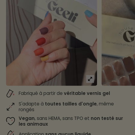
Fabriqué à partir de
véritable vernis gel
S'adapte à
toutes tailles d'ongle
, même
rongés
Vegan
, sans HEMA, sans TPO et
non testé sur
les animaux
Application
sans aucun liquide