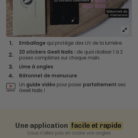
1.
Emballage
qui protège des UV de la lumière
20 stickers Geeli Nails :
de quoi réaliser 1 à 2
2.
poses complètes sur chaque main.
3.
Lime à ongles
4.
Bâtonnet de manucure
Un
guide vidéo
pour poser
parfaitement
ses
Geeli Nails !
Une application
facile et rapide
Vous n'allez pas en croire vos ongles