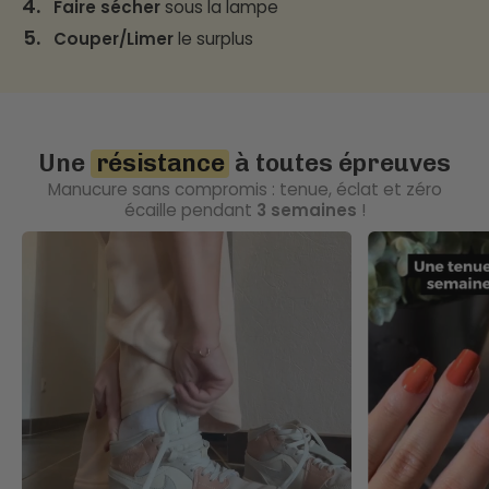
4.
Faire sécher
sous la lampe
5.
Couper/Limer
le surplus
Une
résistance
à toutes épreuves
Manucure sans compromis : tenue, éclat et zéro
écaille pendant
3 semaines
!