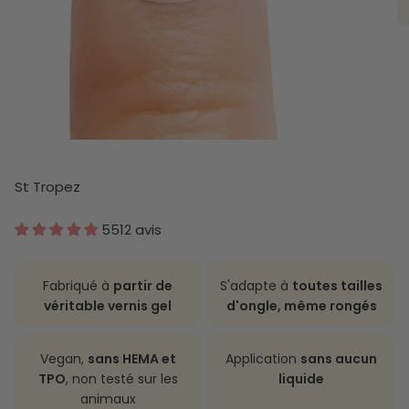
St Tropez
5512 avis
Fabriqué à
partir de
S'adapte à
toutes tailles
véritable vernis gel
d'ongle, même rongés
Vegan,
sans HEMA et
Application
sans aucun
TPO
, non testé sur les
liquide
animaux