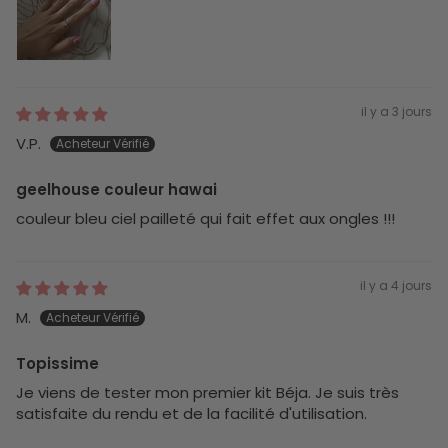
il y a 3 jours
V.P.
geelhouse couleur hawai
couleur bleu ciel pailleté qui fait effet aux ongles !!!
il y a 4 jours
M.
Topissime
Je viens de tester mon premier kit Béja. Je suis très
satisfaite du rendu et de la facilité d'utilisation.