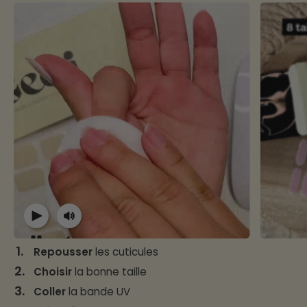
1.
Repousser
les cuticules
2.
Choisir
la bonne taille
3.
Coller
la bande UV