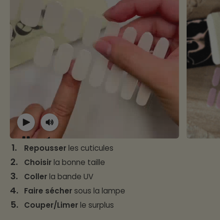
1.
Repousser
les cuticules
2.
Choisir
la bonne taille
3.
Coller
la bande UV
4.
Faire sécher
sous la lampe
5.
Couper/Limer
le surplus