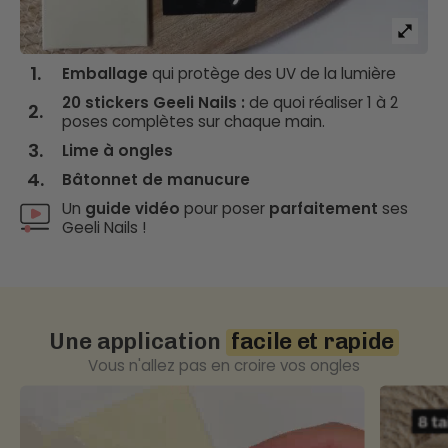
1.
Emballage
qui protège des UV de la lumière
20 stickers Geeli Nails :
de quoi réaliser 1 à 2
2.
poses complètes sur chaque main.
3.
Lime à ongles
4.
Bâtonnet de manucure
Un
guide vidéo
pour poser
parfaitement
ses
Geeli Nails !
Une application
facile et rapide
Vous n'allez pas en croire vos ongles