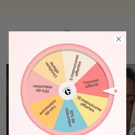
Rejoignez des milliers de
femmes conquises