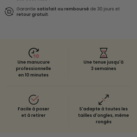
Garantie
satisfait ou remboursé
de 30 jours et
retour gratuit
.
Une manucure
Une tenue jusqu'à
professionnelle
3 semaines
en 10 minutes
Facile à poser
S'adapte à toutes les
et à retirer
tailles d'ongles, même
rongés