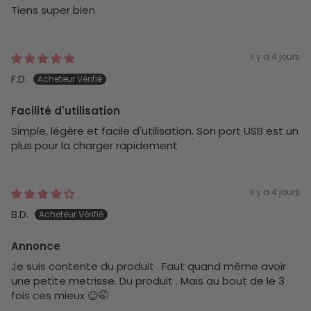
Tiens super bien
il y a 4 jours
F.D.
Facilité d'utilisation
Simple, légère et facile d'utilisation. Son port USB est un
plus pour la charger rapidement
il y a 4 jours
B.D.
Annonce
Je suis contente du produit . Faut quand même avoir
une petite metrisse. Du produit . Mais au bout de le 3
fois ces mieux 😉🤭