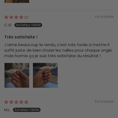
il y a 3 jours
C.G.
Très satisfaite !
J'aime beaucoup le rendu, c'est très facile à mettre il
suffit juste de bien choisir les tailles pour chaque ongle
mais hormis ça je suis très satisfaite du résultat !
il y a 3 jours
M.L.