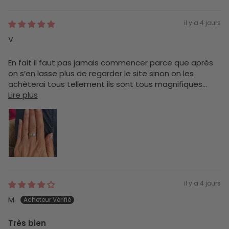
il y a 4 jours
V.
En fait il faut pas jamais commencer parce que après
on s’en lasse plus de regarder le site sinon on les
achèterai tous tellement ils sont tous magnifiques...
Lire plus
il y a 4 jours
M.
Très bien