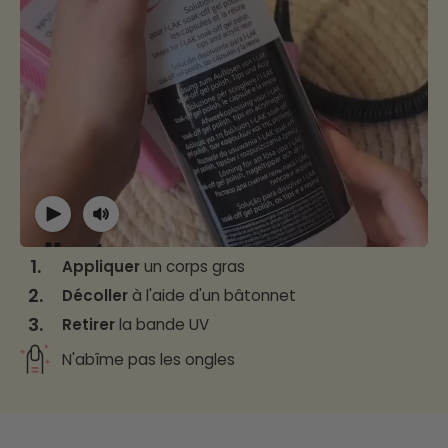
1.
Appliquer
un corps gras
2.
Décoller
à l'aide d'un bâtonnet
3.
Retirer
la bande UV
N'abîme pas les ongles