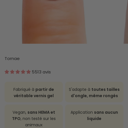
Tornae
5513 avis
Fabriqué à
partir de
S'adapte à
toutes tailles
véritable vernis gel
d'ongle, même rongés
Vegan,
sans HEMA et
Application
sans aucun
TPO
, non testé sur les
liquide
animaux