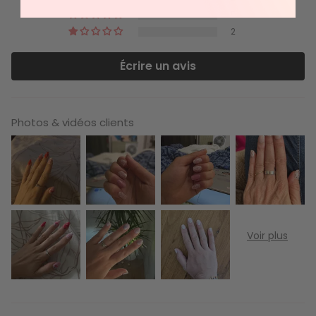
5
2
Écrire un avis
Photos & vidéos clients